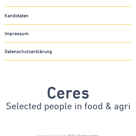
Kandidaten
Impressum
Datenschutzerklärung
Ceres
Selected people in
food & agri
Design & realisation
FIZZ | Digital Agency