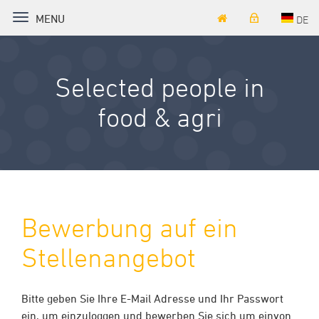
TOGGLE NAVIGATION
MENU
DE
Selected people in
food & agri
Bewerbung auf ein
Stellenangebot
Bitte geben Sie Ihre E-Mail Adresse und Ihr Passwort
ein, um einzuloggen und bewerben Sie sich um einvon