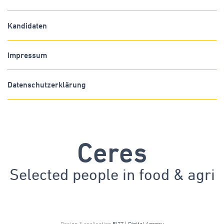
Kandidaten
Impressum
Datenschutzerklärung
Ceres
Selected people in
food & agri
Design & realisation
FIZZ | Digital Agency