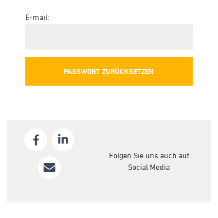
E-mail:
Folgen Sie uns auch auf
Social Media